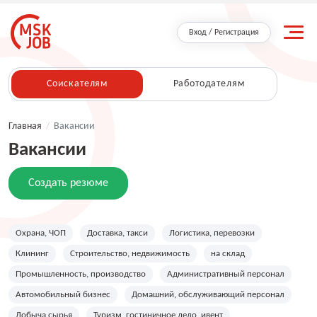
Вход / Регистрация
Соискателям
Работодателям
Главная
/
Вакансии
Вакансии
Создать резюме
Охрана, ЧОП
Доставка, такси
Логистика, перевозки
Клининг
Строительство, недвижимость
на склад
Промышленность, производство
Административный персонал
Автомобильный бизнес
Домашний, обслуживающий персонал
Добыча сырья
Туризм, гостиничное дело, ивент