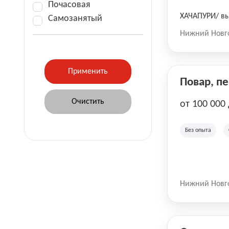
Почасовая
ХАЧАПУРИ/ вы
Самозанятый
Нижний Новг
Повар, п
от 100 000
Без опыта
Нижний Новг