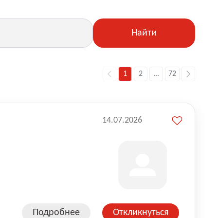
Найти
1
2
...
72
14.07.2026
Подробнее
Откликнуться