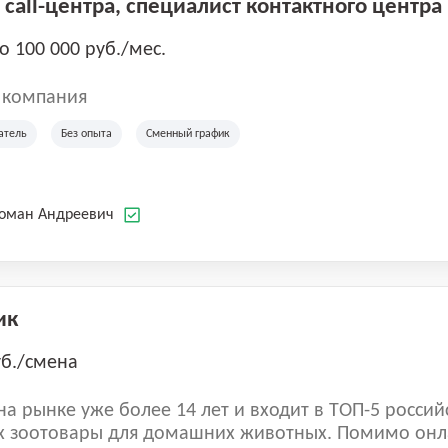
call-центра, специалист контактного центра
до 100 000 руб./мес.
 компания
атель
Без опыта
Сменный график
Роман Андреевич
ик
уб./смена
а рынке уже более 14 лет и входит в ТОП-5 россий
 зоотовары для домашних животных. Помимо онл