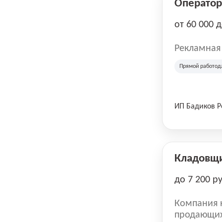
Оператор 
от 60 000 
Рекламная
Прямой работод
ИП Бадиков 
Кладовщ
до 7 200 р
Компания н
продающих