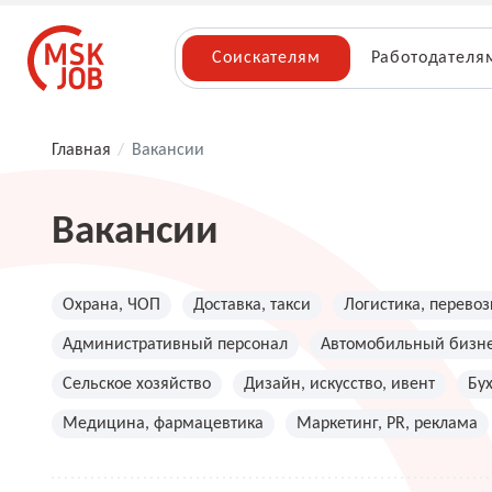
Соискателям
Работодателя
Главная
/
Вакансии
Вакансии
Охрана, ЧОП
Доставка, такси
Логистика, перевоз
Административный персонал
Автомобильный бизн
Сельское хозяйство
Дизайн, искусство, ивент
Бу
Медицина, фармацевтика
Маркетинг, PR, реклама
Топ менеджмент, руководители