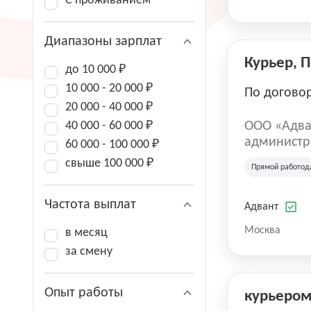
С проживанием
Диапазоны зарплат
Курьер, 
до 10 000 ₽
10 000 - 20 000 ₽
По догово
20 000 - 40 000 ₽
40 000 - 60 000 ₽
ООО «Адва
администра
60 000 - 100 000 ₽
зарегистри
свыше 100 000 ₽
Прямой работод
юридическ
Частота выплат
Адвант
Москва
в месяц
за смену
Опыт работы
курьеро