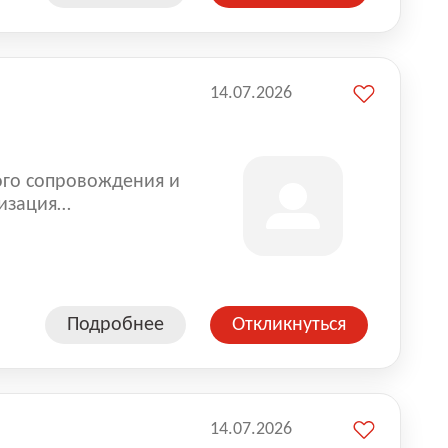
14.07.2026
ого сопровождения и
изация
оказании услуг для
Подробнее
Откликнуться
14.07.2026