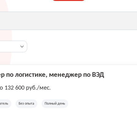
 по логистике, менеджер по ВЭД
до 132 600 руб./мес.
атель
Без опыта
Полный день