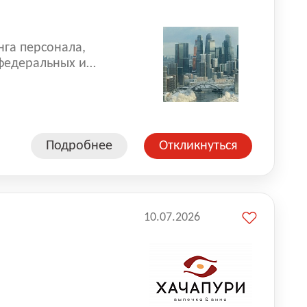
нга персонала,
 федеральных и
 реализуем проекты
 компаниями из
Подробнее
Откликнуться
10.07.2026