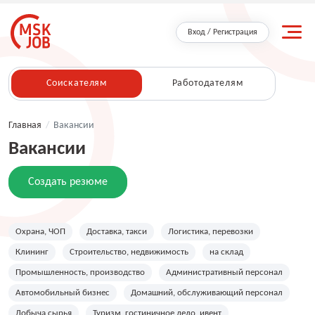
Вход / Регистрация
Соискателям
Работодателям
Главная
/
Вакансии
Вакансии
Создать резюме
Охрана, ЧОП
Доставка, такси
Логистика, перевозки
Клининг
Строительство, недвижимость
на склад
Промышленность, производство
Административный персонал
Автомобильный бизнес
Домашний, обслуживающий персонал
Добыча сырья
Туризм, гостиничное дело, ивент