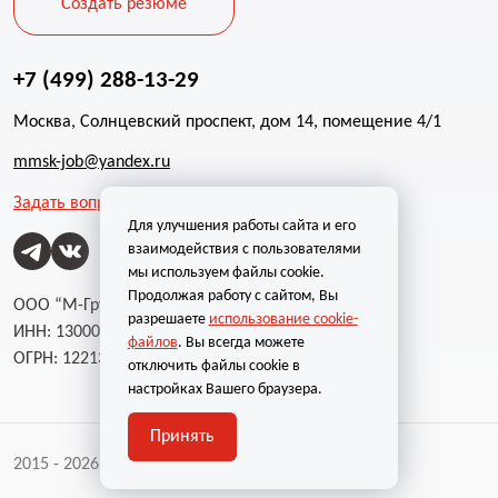
Создать резюме
+7 (499) 288-13-29
Москва, Солнцевский проспект, дом 14, помещение 4/1
mmsk-job@yandex.ru
Задать вопрос
Для улучшения работы сайта и его
взаимодействия с пользователями
мы используем файлы cookie.
Продолжая работу с сайтом, Вы
ООО “М-Групп”
разрешаете
использование cookie-
ИНН: 1300002787
файлов
. Вы всегда можете
ОГРН: 1221300004232
отключить файлы cookie в
настройках Вашего браузера.
Принять
2015 - 2026 | Все права защищены