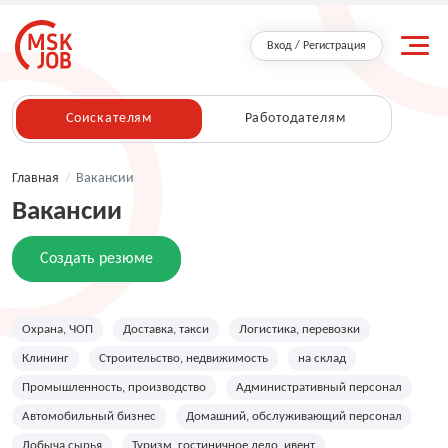
Вход / Регистрация
Соискателям
Работодателям
Главная
/
Вакансии
Вакансии
Создать резюме
Охрана, ЧОП
Доставка, такси
Логистика, перевозки
Клининг
Строительство, недвижимость
на склад
Промышленность, производство
Административный персонал
Автомобильный бизнес
Домашний, обслуживающий персонал
Добыча сырья
Туризм, гостиничное дело, ивент