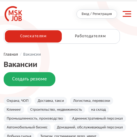
Вход / Регистрация
Соискателям
Работодателям
Главная
/
Вакансии
Вакансии
Создать резюме
Охрана, ЧОП
Доставка, такси
Логистика, перевозки
Клининг
Строительство, недвижимость
на склад
Промышленность, производство
Административный персонал
Автомобильный бизнес
Домашний, обслуживающий персонал
Добыча сырья
Туризм, гостиничное дело, ивент