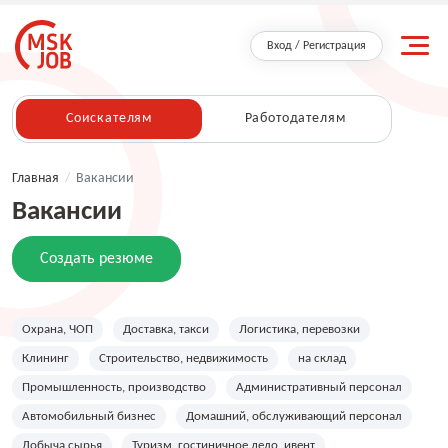
Вход / Регистрация
Соискателям
Работодателям
Главная
/
Вакансии
Вакансии
Создать резюме
Охрана, ЧОП
Доставка, такси
Логистика, перевозки
Клининг
Строительство, недвижимость
на склад
Промышленность, производство
Административный персонал
Автомобильный бизнес
Домашний, обслуживающий персонал
Добыча сырья
Туризм, гостиничное дело, ивент