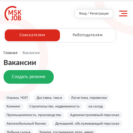
Вход / Регистрация
Соискателям
Работодателям
Главная
/
Вакансии
Вакансии
Создать резюме
Охрана, ЧОП
Доставка, такси
Логистика, перевозки
Клининг
Строительство, недвижимость
на склад
Промышленность, производство
Административный персонал
Автомобильный бизнес
Домашний, обслуживающий персонал
Добыча сырья
Туризм, гостиничное дело, ивент