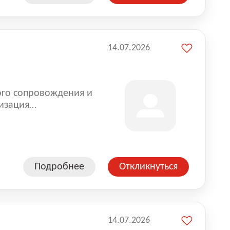
14.07.2026
ого сопровождения и
изация
оказании услуг для
Подробнее
Откликнуться
14.07.2026