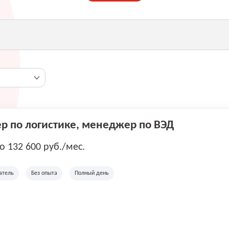
 по логистике, менеджер по ВЭД
до 132 600 руб./мес.
атель
Без опыта
Полный день