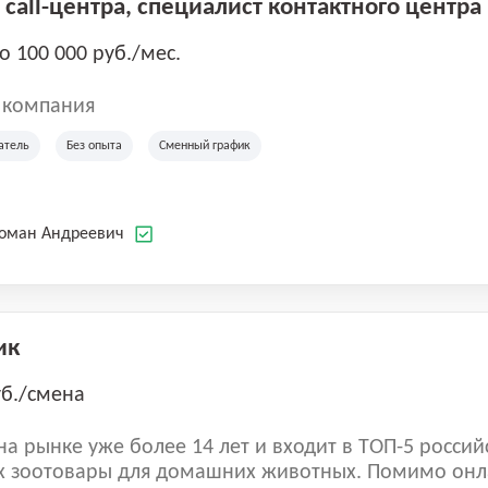
call-центра, специалист контактного центра
до 100 000 руб./мес.
 компания
атель
Без опыта
Сменный график
Роман Андреевич
ик
уб./смена
а рынке уже более 14 лет и входит в ТОП-5 россий
 зоотовары для домашних животных. Помимо онл