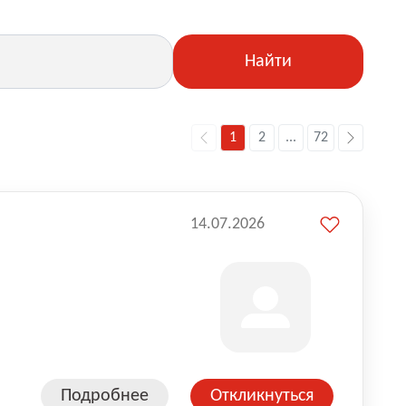
Найти
1
2
...
72
14.07.2026
Подробнее
Откликнуться