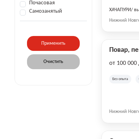
Почасовая
ХАЧАПУРИ/ вы
Самозанятый
Нижний Новг
Повар, п
от 100 000
Без опыта
Нижний Новг