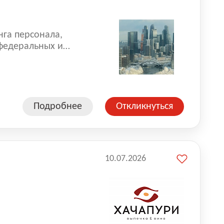
нга персонала,
 федеральных и
 реализуем проекты
 компаниями из
Подробнее
Откликнуться
10.07.2026