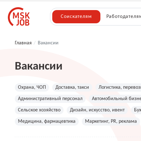
Соискателям
Работодателя
Главная
/
Вакансии
Вакансии
Охрана, ЧОП
Доставка, такси
Логистика, перевоз
Административный персонал
Автомобильный бизн
Сельское хозяйство
Дизайн, искусство, ивент
Бу
Медицина, фармацевтика
Маркетинг, PR, реклама
Топ менеджмент, руководители