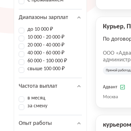
С проживанием
Диапазоны зарплат
Курьер, 
до 10 000 ₽
10 000 - 20 000 ₽
По догово
20 000 - 40 000 ₽
40 000 - 60 000 ₽
ООО «Адва
администра
60 000 - 100 000 ₽
зарегистри
свыше 100 000 ₽
Прямой работод
юридическ
Частота выплат
Адвант
Москва
в месяц
за смену
Опыт работы
курьеро