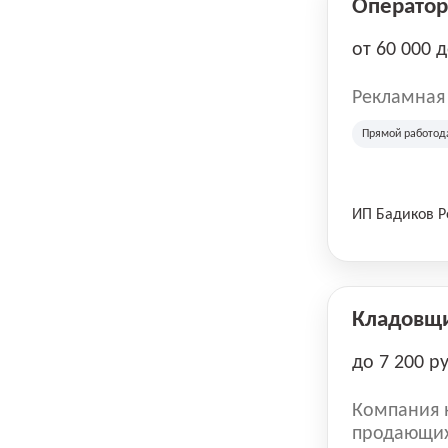
Оператор 
от 60 000 
Рекламная
Прямой работод
ИП Бадиков 
Кладовщ
до 7 200 р
Компания н
продающих