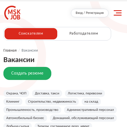
Вход / Регистрация
Соискателям
Работодателям
Главная
/
Вакансии
Вакансии
Создать резюме
Охрана, ЧОП
Доставка, такси
Логистика, перевозки
Клининг
Строительство, недвижимость
на склад
Промышленность, производство
Административный персонал
Автомобильный бизнес
Домашний, обслуживающий персонал
Добыча сырья
Туризм, гостиничное дело, ивент