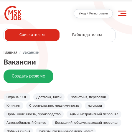
Вход / Регистрация
Соискателям
Работодателям
Главная
/
Вакансии
Вакансии
Создать резюме
Охрана, ЧОП
Доставка, такси
Логистика, перевозки
Клининг
Строительство, недвижимость
на склад
Промышленность, производство
Административный персонал
Автомобильный бизнес
Домашний, обслуживающий персонал
Добыча сырья
Туризм, гостиничное дело, ивент