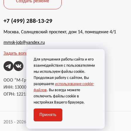
Создать резюме
+7 (499) 288-13-29
Москва, Солнцевский проспект, дом 14, помещение 4/1
mmsk-job@yandex.ru
Задать вопрос
Для улучшения работы сайта и его
взаимодействия с пользователями
мы используем файлы cookie.
Продолжая работу с сайтом, Вы
ООО “М-Групп”
разрешаете
использование cookie-
ИНН: 1300002787
файлов
. Вы всегда можете
ОГРН: 1221300004232
отключить файлы cookie в
настройках Вашего браузера.
Принять
2015 - 2026 | Все права защищены