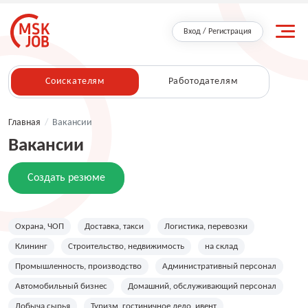
Вход / Регистрация
Соискателям
Работодателям
Главная
/
Вакансии
Вакансии
Создать резюме
Охрана, ЧОП
Доставка, такси
Логистика, перевозки
Клининг
Строительство, недвижимость
на склад
Промышленность, производство
Административный персонал
Автомобильный бизнес
Домашний, обслуживающий персонал
Добыча сырья
Туризм, гостиничное дело, ивент