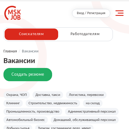
Вход / Регистрация
Соискателям
Работодателям
Главная
/
Вакансии
Вакансии
Создать резюме
Охрана, ЧОП
Доставка, такси
Логистика, перевозки
Клининг
Строительство, недвижимость
на склад
Промышленность, производство
Административный персонал
Автомобильный бизнес
Домашний, обслуживающий персонал
Добыча сырья
Туризм, гостиничное дело, ивент