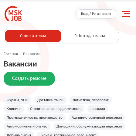
Вход / Регистрация
Соискателям
Работодателям
Главная
/
Вакансии
Вакансии
Создать резюме
Охрана, ЧОП
Доставка, такси
Логистика, перевозки
Клининг
Строительство, недвижимость
на склад
Промышленность, производство
Административный персонал
Автомобильный бизнес
Домашний, обслуживающий персонал
Добыча сырья
Туризм, гостиничное дело, ивент