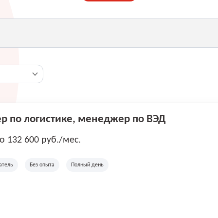
 по логистике, менеджер по ВЭД
до 132 600 руб./мес.
атель
Без опыта
Полный день