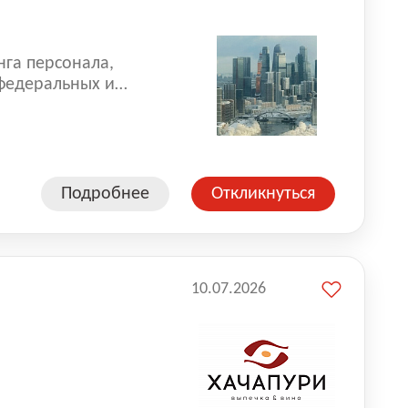
нга персонала,
 федеральных и
 реализуем проекты
 компаниями из
Подробнее
Откликнуться
10.07.2026