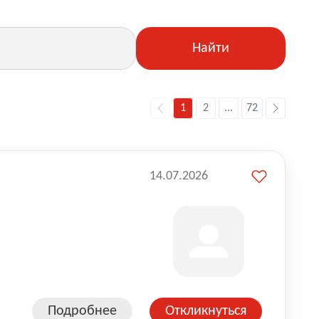
Найти
1
2
...
72
14.07.2026
Подробнее
Откликнуться