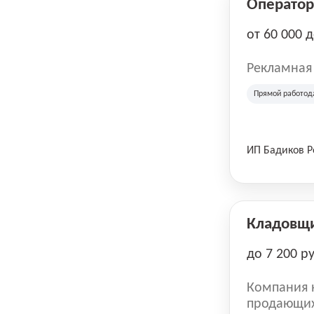
Оператор 
от 60 000 
Рекламная
Прямой работод
ИП Бадиков 
Кладовщ
до 7 200 р
Компания н
продающих