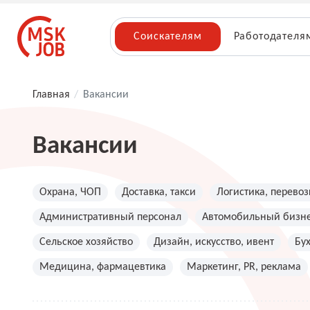
Соискателям
Работодателя
Главная
/
Вакансии
Вакансии
Охрана, ЧОП
Доставка, такси
Логистика, перевоз
Административный персонал
Автомобильный бизн
Сельское хозяйство
Дизайн, искусство, ивент
Бу
Медицина, фармацевтика
Маркетинг, PR, реклама
Топ менеджмент, руководители