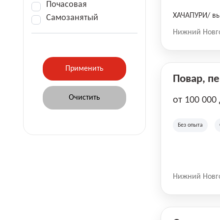
Почасовая
ХАЧАПУРИ/ вы
Самозанятый
Нижний Новг
Повар, п
от 100 000
Без опыта
Нижний Новг