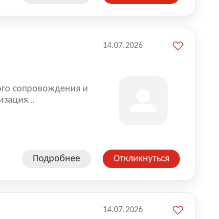
14.07.2026
ого сопровождения и
изация
оказании услуг для
Подробнее
Откликнуться
14.07.2026