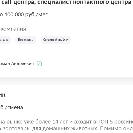
call-центра, специалист контактного центра
до 100 000 руб./мес.
 компания
атель
Без опыта
Сменный график
Роман Андреевич
ик
уб./смена
а рынке уже более 14 лет и входит в ТОП-5 россий
 зоотовары для домашних животных. Помимо онл