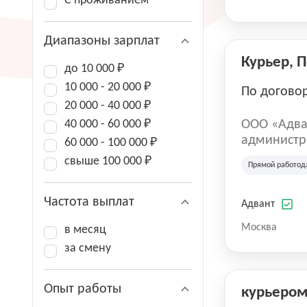
С проживанием
Диапазоны зарплат
Курьер, 
до 10 000 ₽
10 000 - 20 000 ₽
По догово
20 000 - 40 000 ₽
40 000 - 60 000 ₽
ООО «Адва
администра
60 000 - 100 000 ₽
зарегистри
свыше 100 000 ₽
Прямой работод
юридическ
Частота выплат
Адвант
Москва
в месяц
за смену
Опыт работы
курьеро