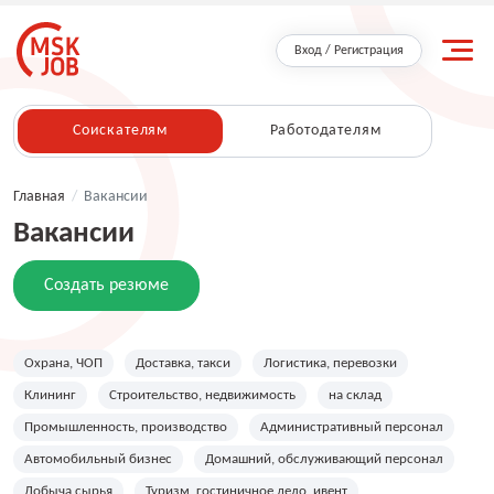
Вход / Регистрация
Соискателям
Работодателям
Главная
/
Вакансии
Вакансии
Создать резюме
Охрана, ЧОП
Доставка, такси
Логистика, перевозки
Клининг
Строительство, недвижимость
на склад
Промышленность, производство
Административный персонал
Автомобильный бизнес
Домашний, обслуживающий персонал
Добыча сырья
Туризм, гостиничное дело, ивент